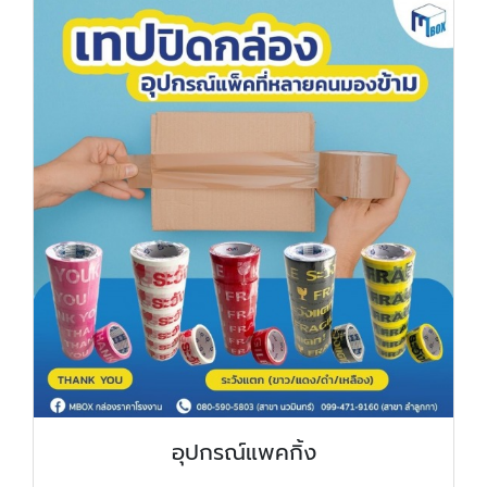
อุปกรณ์แพคกิ้ง