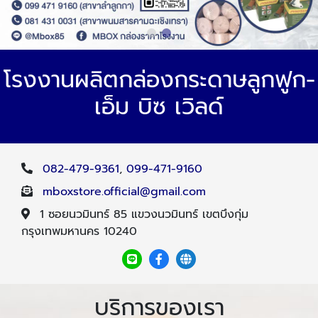
โรงงานผลิตกล่องกระดาษลูกฟูก-
เอ็ม บิซ เวิลด์
082-479-9361
,
099-471-9160
mboxstore.official@gmail.com
1 ซอยนวมินทร์ 85 แขวงนวมินทร์ เขตบึงกุ่ม
กรุงเทพมหานคร 10240
บริการของเรา