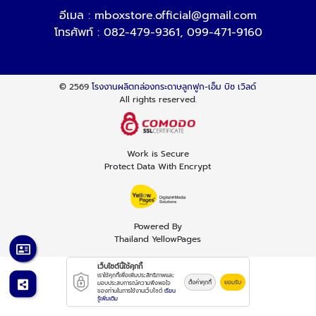
อีเมล :
mboxstore.official@gmail.com
โทรศัพท์ :
082-479-9361
,
099-471-9160
© 2569
โรงงานผลิตกล่องกระดาษลูกฟูก-เอ็ม บิซ เวิลด์
All rights reserved.
Work is Secure
Protect Data With Encrypt
Powered By
Thailand YellowPages
เว็บไซต์นี้ใช้คุกกี้
เราใช้คุกกี้เพื่อเพิ่มประสิทธิภาพและ
ตั้งค่าคุกกี้
ยอมรับ
มอบประสบการณ์ความพึงพอใจ
ของท่านในการใช้งานเว็บไซต์
เรียน
รู้เพิ่มเติม