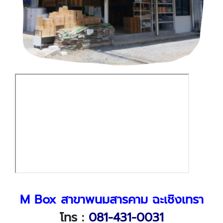
M Box สาขาพนมสารคาม ฉะเชิงเทรา
โทร :
081-431-0031