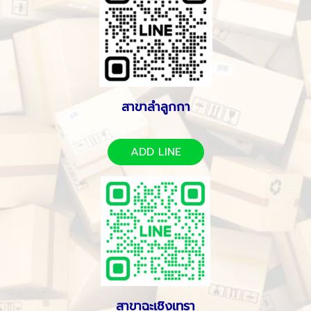
สาขาลำลูกกา
ADD LINE
สาขาฉะเชิงเทรา