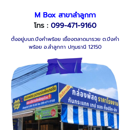
M Box สาขาลำลูกกา
โทร :
099-471-9160
ตั้งอยู่บนถ.บึงคำพร้อย เยื้องตลาดมารวย ต.บึงคำ
พร้อย อ.ลำลูกกา ปทุมธานี 12150