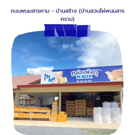
ถนนพนมสารคาม - บ้านสร้าง (บ้านสวนไผ่พนมสาร
คราม)