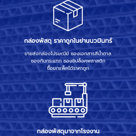
กล่องพัสดุ ราคาถูกในย่านนวมินทร์
ขายส่งกล่องไปรษณีย์ ซองเอกสารสีน้ำตาล
ซองกันกระแทก ซองซิปล็อคพลาสติก
ซื้อยกแพ็คได้ราคาถูก
กล่องพัสดุมาจากโรงงาน