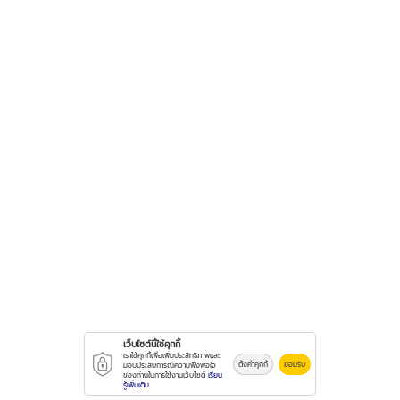
เว็บไซต์นี้ใช้คุกกี้
เราใช้คุกกี้เพื่อเพิ่มประสิทธิภาพและ
ตั้งค่าคุกกี้
ยอมรับ
มอบประสบการณ์ความพึงพอใจ
ของท่านในการใช้งานเว็บไซต์
เรียน
รู้เพิ่มเติม